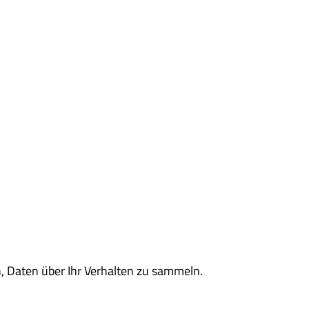
, Daten über Ihr Verhalten zu sammeln.