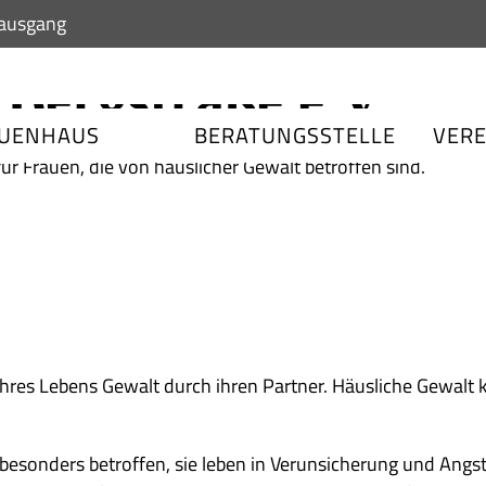
Bergstraße e.V.
UENHAUS
BERATUNGSSTELLE
VERE
ür Frauen, die von häuslicher Gewalt betroffen sind.
 ihres Lebens Gewalt durch ihren Partner. Häusliche Gewalt 
esonders betroffen, sie leben in Verunsicherung und Angst