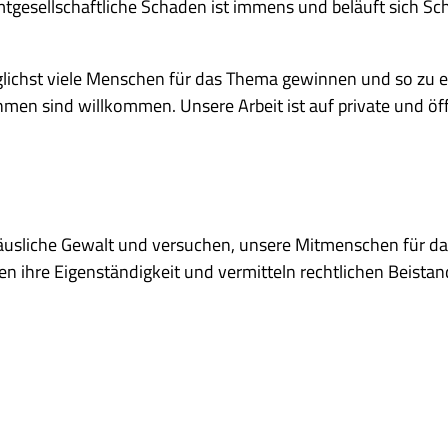
gesellschaftliche Schaden ist immens und beläuft sich Sch
glichst viele Menschen für das Thema gewinnen und so zu ein
men sind willkommen. Unsere Arbeit ist auf private und öffe
liche Gewalt und versuchen, unsere Mitmenschen für das 
rken ihre Eigenständigkeit und vermitteln rechtlichen Beis