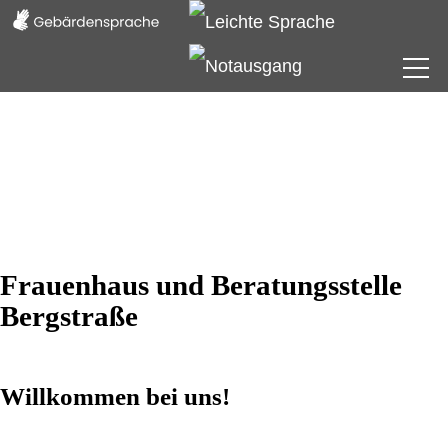
Frauenhaus
Beratungsstelle
Verein
Frauenhaus und Beratungsstelle
Informationen
Bergstraße
Willkommen bei uns!